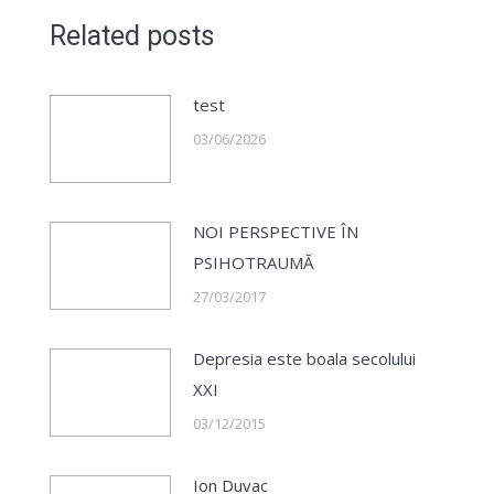
Related posts
test
03/06/2026
NOI PERSPECTIVE ÎN
PSIHOTRAUMĂ
27/03/2017
Depresia este boala secolului
XXI
03/12/2015
Ion Duvac