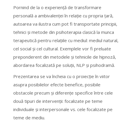
Pornind de la o experiență de transformare
personală a ambivalenței în relație cu propria țară,
autoarea va ilustra cum pot fi transportate principii,
tehnici şi metode din psihoterapia clasică la munca
terapeutică pentru relațiile cu mediul: mediul natural,
cel social şi cel cultural. Exemplele vor fi preluate
preponderent din metodele şi tehnicile de hipnoză,
abordarea focalizată pe soluții, NLP și psihodramă.
Prezentarea se va încheia cu o proiecție în viitor
asupra posibilelor efecte benefice, posibile
obstacole precum și diferențe specifice între cele
două tipuri de intervenții: focalizate pe teme
individuale și interpersonale vs. cele focalizate pe
teme de mediu.