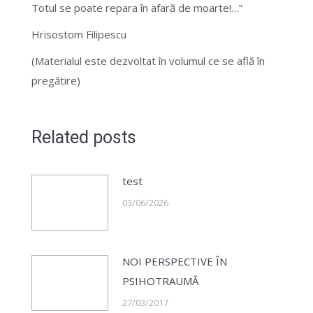
Totul se poate repara în afară de moarte!…”
Hrisostom Filipescu
(Materialul este dezvoltat în volumul ce se află în
pregătire)
Related posts
test
03/06/2026
NOI PERSPECTIVE ÎN
PSIHOTRAUMĂ
27/03/2017