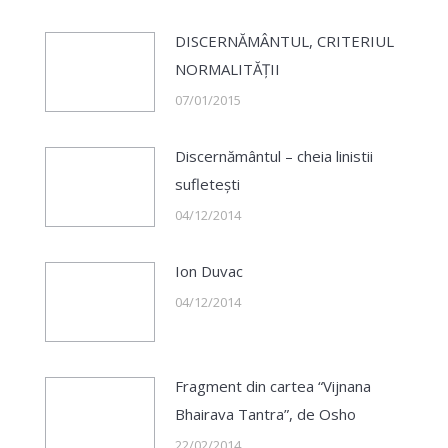
DISCERNĂMÂNTUL, CRITERIUL
NORMALITĂŢII
07/01/2015
Discernământul – cheia linistii
sufletești
04/12/2014
Ion Duvac
04/12/2014
Fragment din cartea “Vijnana
Bhairava Tantra”, de Osho
22/02/2014