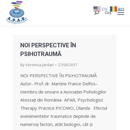
EN
RO
Coș
Search:
NOI PERSPECTIVE ÎN
PSIHOTRAUMĂ
By
Veronica Jardan
27/03/2017
NOI PERSPECTIVE ÎN PSIHOTRAUMĂ
Autor- Prof. dr. Martine France Delfos–
membru de onoare a Asociației Psihologilor
Atestați din România- APAR, Psychologist
Therapy Practice PICOWO, Olanda Efectul
evenimentelor traumatice depinde de
numeroşi factori, atât biologici, cât şi