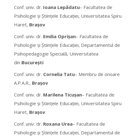
Conf. univ. dr.
Ioana Lepădatu
–
Facultatea de
Psihologie și Științele Educației, Universitatea Spiru
Haret,
Brașov
Conf. univ. dr.
Emilia Oprișan
– Facultatea de
Psihologie și Științele Educației, Departamentul de
Psihopedagogie Specială, Universitatea
din
București
Conf. univ. dr.
Cornelia Tatu
– Membru de onoare
A.P.A.R.,
Brașov
Conf. univ. dr.
Marilena Ticușan
– Facultatea de
Psihologie și Științele Educației, Universitatea Spiru
Haret,
Brașov
Conf. univ. dr.
Roxana Urea
– Facultatea de
Psihologie și Științele Educației, Departamentul de