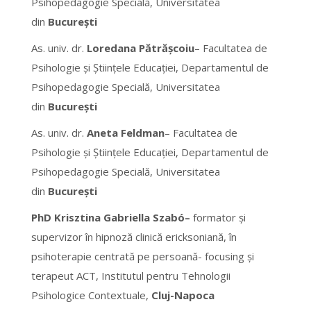
Psihopedagogie Specială, Universitatea
din
București
As. univ. dr.
Loreda
na Pătrășcoiu
– Facultatea de
Psihologie și Științele Educației, Departamentul de
Psihopedagogie Specială, Universitatea
din
București
As. univ. dr.
Anet
a Feldman
– Facultatea de
Psihologie și Științele Educației, Departamentul de
Psihopedagogie Specială, Universitatea
din
București
PhD Krisztina Gabriella Szabó–
formator și
supervizor în hipnoză clinică ericksoniană, în
psihoterapie centrată pe persoană- focusing și
terapeut ACT, Institutul pentru Tehnologii
Psihologice Contextuale,
Cluj-Napoca