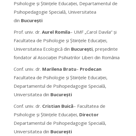
Psihologie și Științele Educației, Departamentul de
Psihopedagogie Specială, Universitatea
din
București
Prof. univ. dr.
Aurel Romila
– UMF „Carol Davila“ și
Facultatea de Psihologie și Științele Educației,
Universitatea Ecologică din
București
, președinte
fondator al Asociației Psihiatrilor Liberi din România
Conf. univ. dr.
Marilena Bratu
–
Prodecan
Facultatea de Psihologie și Științele Educației,
Departamentul de Psihopedagogie Specială,
Universitatea din
București
Conf. univ. dr.
Cristian Buică
– Facultatea de
Psihologie și Științele Educației,
Director
Departamentul de Psihopedagogie Specială,
Universitatea din
București