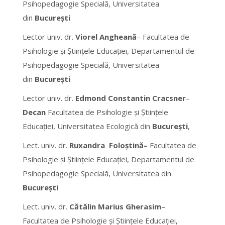
Psihopedagogie Specială, Universitatea
din
București
Lector univ. dr.
Viorel Angheană
– Facultatea de
Psihologie și Științele Educației, Departamentul de
Psihopedagogie Specială, Universitatea
din
București
Lector univ. dr.
Edmond Constantin Cracsner
–
Decan
Facultatea de Psihologie și Științele
Educației, Universitatea Ecologică din
București
,
Lect. univ. dr.
Ruxandra Foloștină–
Facultatea de
Psihologie și Științele Educației, Departamentul de
Psihopedagogie Specială, Universitatea din
București
Lect. univ. dr.
Cătălin Marius Gherasim
–
Facultatea de Psihologie și Științele Educației,