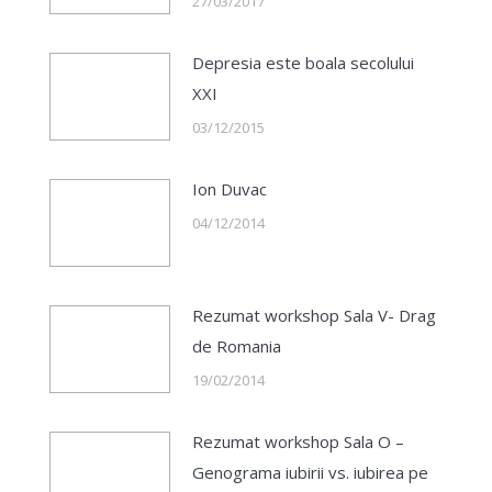
27/03/2017
Depresia este boala secolului
XXI
03/12/2015
Ion Duvac
04/12/2014
Rezumat workshop Sala V- Drag
de Romania
19/02/2014
Rezumat workshop Sala O –
Genograma iubirii vs. iubirea pe