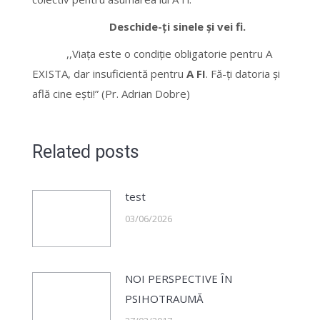
Deschide-ți sinele şi vei fi.
,,Viața este o condiție obligatorie pentru A
EXISTA, dar insuficientă pentru
A FI
. Fă-ți datoria și
află cine ești!” (Pr. Adrian Dobre)
Related posts
test
03/06/2026
NOI PERSPECTIVE ÎN
PSIHOTRAUMĂ