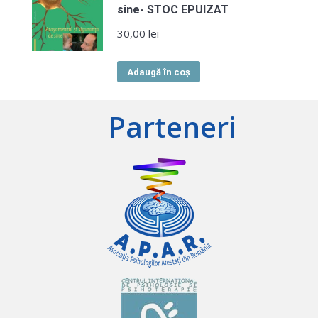
sine- STOC EPUIZAT
30,00
lei
Adaugă în coș
Parteneri