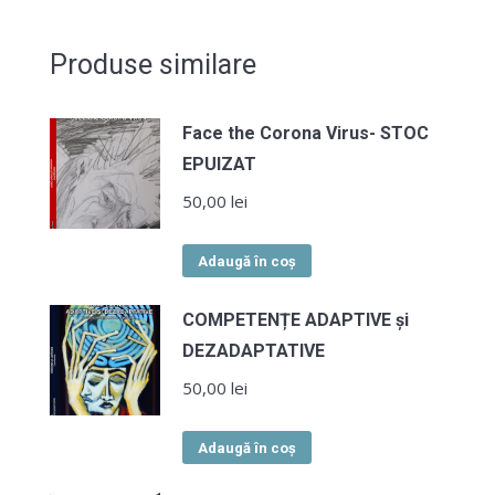
Produse similare
Face the Corona Virus- STOC
EPUIZAT
50,00
lei
Adaugă în coș
COMPETENȚE ADAPTIVE și
DEZADAPTATIVE
50,00
lei
Adaugă în coș