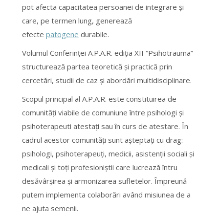
pot afecta capacitatea persoanei de integrare și
care, pe termen lung, generează
efecte
patogene
durabile.
Volumul Conferinței A.P.A.R. ediția XII “Psihotrauma”
structurează partea teoretică și practică prin
cercetări, studii de caz și abordări multidisciplinare.
Scopul principal al A.P.A.R. este constituirea de
comunități viabile de comuniune între psihologi și
psihoterapeuti atestați sau în curs de atestare. În
cadrul acestor comunități sunt așteptați cu drag:
psihologi, psihoterapeuți, medicii, asistenții sociali și
medicali și toți profesioniştii care lucrează întru
desăvârșirea și armonizarea sufletelor. Împreună
putem implementa colaborări având misiunea de a
ne ajuta semenii.