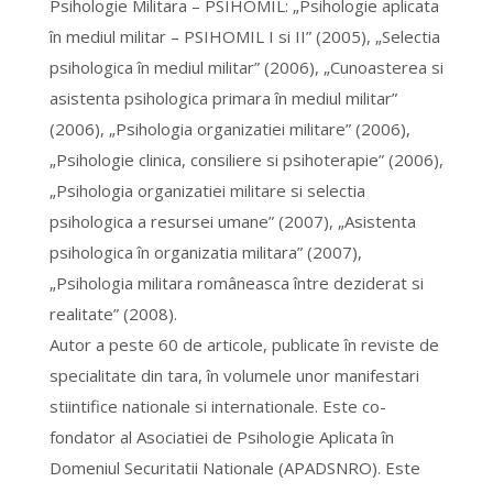
Psihologie Militara – PSIHOMIL: „Psihologie aplicata
în mediul militar – PSIHOMIL I si II” (2005), „Selectia
psihologica în mediul militar” (2006), „Cunoasterea si
asistenta psihologica primara în mediul militar”
(2006), „Psihologia organizatiei militare” (2006),
„Psihologie clinica, consiliere si psihoterapie” (2006),
„Psihologia organizatiei militare si selectia
psihologica a resursei umane” (2007), „Asistenta
psihologica în organizatia militara” (2007),
„Psihologia militara româneasca între deziderat si
realitate” (2008).
Autor a peste 60 de articole, publicate în reviste de
specialitate din tara, în volumele unor manifestari
stiintifice nationale si internationale. Este co-
fondator al Asociatiei de Psihologie Aplicata în
Domeniul Securitatii Nationale (APADSNRO). Este