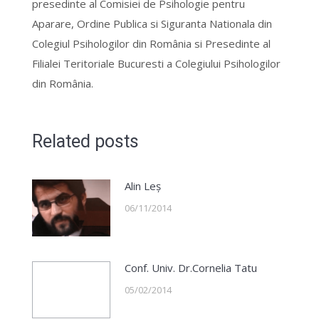
presedinte al Comisiei de Psihologie pentru
Aparare, Ordine Publica si Siguranta Nationala din
Colegiul Psihologilor din România si Presedinte al
Filialei Teritoriale Bucuresti a Colegiului Psihologilor
din România.
Related posts
Alin Leș
06/11/2014
Conf. Univ. Dr.Cornelia Tatu
05/02/2014