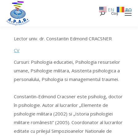
EN
RO
Coș
Search:
Lector univ. dr. Constantin Edmond CRACSNER
CV
Cursuri: Psihologia educatiei, Psihologia resurselor
umane, Psihologie militara, Asistenta psihologica a
personalului, Psihologia si managementul traumei.
Constantin-Edmond Cracsner este psiholog, doctor
în psihologie. Autor al lucrarilor „Elemente de
psihologie militara (2002) si „Istoria psihologiei
militare românesti” (2005). Coordonator al lucrarilor
editate cu prilejul Simpozioanelor Nationale de